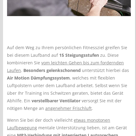
Auf dem Weg zu Ihrem persönlichen Fitnessziel greifen Sie
bei diesem Laufband auf
15 Steigungsstufen
zu. Diese
kombinieren Sie
vom leichten Gehen bis zum fordernden
Laufen
.
Besonders gelenkschonend
unterstützt hierbei das
Air Motion Dämpfungssystem
, welches mit flexiblen
Luftpolstern unter dem Laufband arbeitet. Selbst wenn Sie
über Ihr Training ins Schwitzen geraten, bietet das Gerät
Abhilfe. Ein
verstellbarer Ventilator
versorgt Sie mit der
nötigen Menge an
angenehmer Frischluft
.
Wenn Sie bei der doch vielleicht
etwas monotonen
Laufbewegung
mentale Unterstützung lieben, ist am Gerät
eine
MP3-Verbindung mit integrierten Lautsprechern