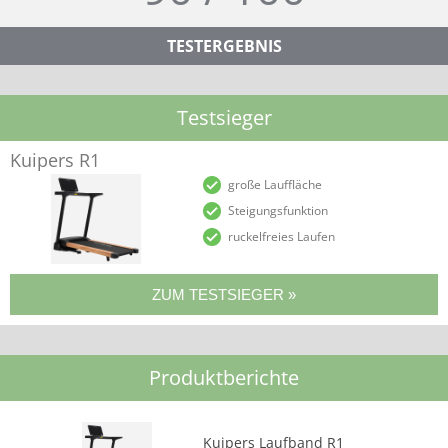
TESTERGEBNIS
Testsieger
Kuipers R1
große Lauffläche
Steigungsfunktion
ruckelfreies Laufen
Produktberichte
Kuipers Laufband R1