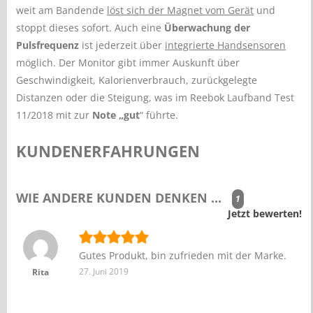
weit am Bandende
löst sich der Magnet vom Gerät
und
stoppt dieses sofort. Auch eine
Überwachung der
Pulsfrequenz
ist jederzeit über
integrierte Handsensoren
möglich. Der Monitor gibt immer Auskunft über
Geschwindigkeit, Kalorienverbrauch, zurückgelegte
Distanzen oder die Steigung, was im Reebok Laufband Test
11/2018 mit zur
Note „gut
“ führte.
KUNDENERFAHRUNGEN
WIE ANDERE KUNDEN DENKEN ...
1
Jetzt bewerten!
Gutes Produkt, bin zufrieden mit der Marke.
27. Juni 2019
Rita