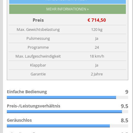
Preis
€ 714,50
Max. Gewichtsbelastung
120 kg
Pulsmessung
Ja
Programme
24
Max. Laufgeschwindigkeit
18 km/h
Klappbar
Ja
Garantie
2 Jahre
9
Einfache Bedienung
9.5
Preis-/Leistungsverhältnis
8.5
Geräuschlos