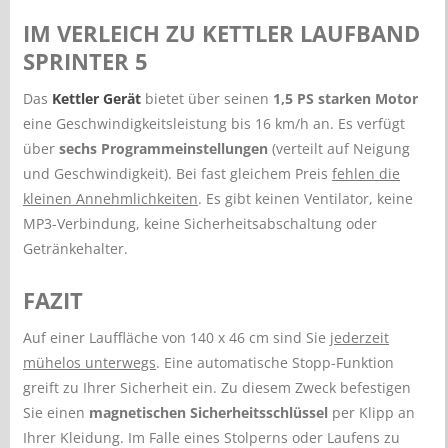
IM VERLEICH ZU KETTLER LAUFBAND
SPRINTER 5
Das
Kettler Gerät
bietet über seinen
1,5 PS starken Motor
eine Geschwindigkeitsleistung bis 16 km/h an. Es verfügt
über
sechs Programmeinstellungen
(verteilt auf Neigung
und Geschwindigkeit). Bei fast gleichem Preis
fehlen die
kleinen Annehmlichkeiten
. Es gibt keinen Ventilator, keine
MP3-Verbindung, keine Sicherheitsabschaltung oder
Getränkehalter.
FAZIT
Auf einer Lauffläche von 140 x 46 cm sind Sie
jederzeit
mühelos unterwegs
. Eine automatische Stopp-Funktion
greift zu Ihrer Sicherheit ein. Zu diesem Zweck befestigen
Sie einen
magnetischen Sicherheitsschlüssel
per Klipp an
Ihrer Kleidung. Im Falle eines Stolperns oder Laufens zu