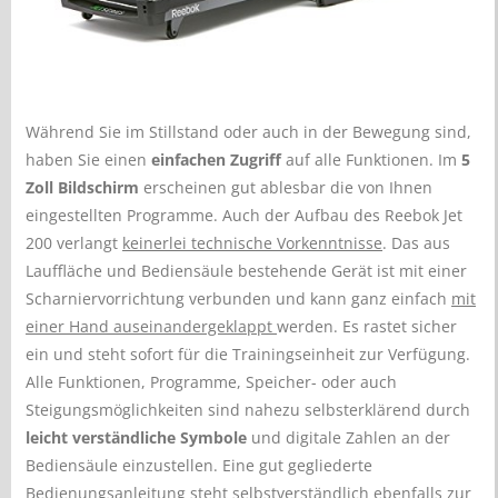
Während Sie im Stillstand oder auch in der Bewegung sind,
haben Sie einen
einfachen Zugriff
auf alle Funktionen. Im
5
Zoll Bildschirm
erscheinen gut ablesbar die von Ihnen
eingestellten Programme. Auch der Aufbau des Reebok Jet
200 verlangt
keinerlei technische Vorkenntnisse
. Das aus
Lauffläche und Bediensäule bestehende Gerät ist mit einer
Scharniervorrichtung verbunden und kann ganz einfach
mit
einer Hand auseinandergeklappt
werden. Es rastet sicher
ein und steht sofort für die Trainingseinheit zur Verfügung.
Alle Funktionen, Programme, Speicher- oder auch
Steigungsmöglichkeiten sind nahezu selbsterklärend durch
leicht verständliche Symbole
und digitale Zahlen an der
Bediensäule einzustellen. Eine gut gegliederte
Bedienungsanleitung steht selbstverständlich ebenfalls zur