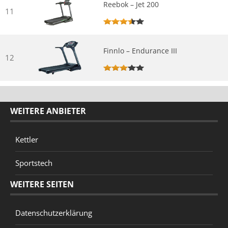
Reebok – Jet 200
11
Finnlo – Endurance III
12
WEITERE ANBIETER
Kettler
Sportstech
WEITERE SEITEN
Datenschutzerklärung