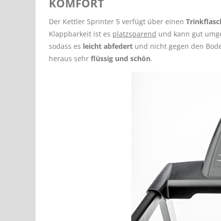
KOMFORT
Der Kettler Sprinter 5 verfügt über einen
Trinkflasc
Klappbarkeit ist es
platzsparend
und kann gut umge
sodass es
leicht abfedert
und nicht gegen den Boden
heraus sehr
flüssig und schön
.