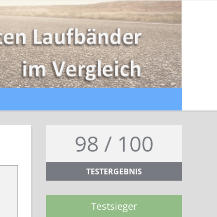
98 / 100
TESTERGEBNIS
Testsieger