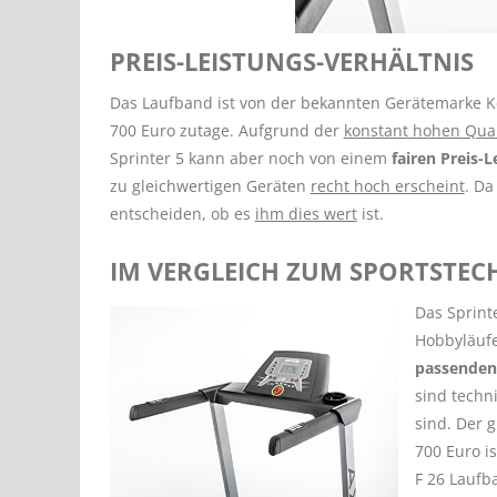
PREIS-LEISTUNGS-VERHÄLTNIS
Das Laufband ist von der bekannten Gerätemarke 
700 Euro zutage. Aufgrund der
konstant hohen Qual
Sprinter 5 kann aber noch von einem
fairen Preis-L
zu gleichwertigen Geräten
recht hoch erscheint
. Da
entscheiden, ob es
ihm dies wert
ist.
IM VERGLEICH ZUM SPORTSTEC
Das Sprint
Hobbyläufe
passenden
sind techni
sind. Der 
700 Euro is
F 26 Laufb