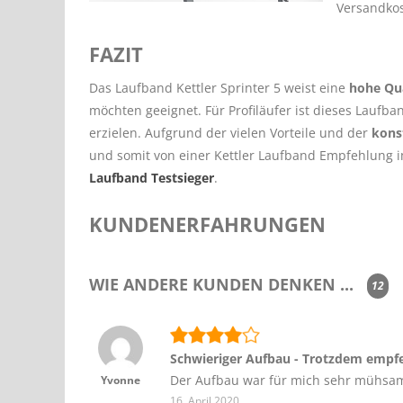
Versandkos
FAZIT
Das Laufband Kettler Sprinter 5 weist eine
hohe Qua
möchten geeignet. Für Profiläufer ist dieses Laufba
erzielen. Aufgrund der vielen Vorteile und der
kons
und somit von einer Kettler Laufband Empfehlung 
Laufband Testsieger
.
KUNDENERFAHRUNGEN
WIE ANDERE KUNDEN DENKEN ...
12
Schwieriger Aufbau - Trotzdem empf
Der Aufbau war für mich sehr mühsam,
Yvonne
16. April 2020