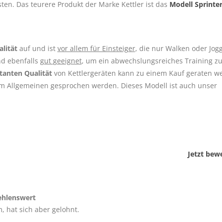
ten. Das teurere Produkt der Marke Kettler ist das
Modell Sprinter
lität
auf und ist
vor allem für Einsteig
er
, die nur Walken oder Jog
nd ebenfalls
gut
geeignet
, um ein abwechslungsreiches Training z
tanten Qualität
von Kettlergeräten kann zu einem Kauf geraten w
im Allgemeinen gesprochen werden. Dieses Modell ist auch unser
Jetzt bew
ehlenswert
 hat sich aber gelohnt.